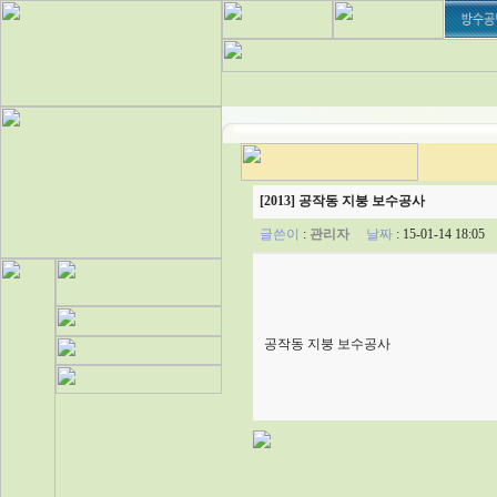
[2013] 공작동 지붕 보수공사
글쓴이
:
관리자
날짜
: 15-01-14 18:0
공작동 지붕 보수공사