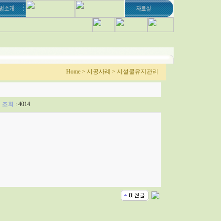
Home > 시공사례 > 시설물유지관리
5
조회
: 4014